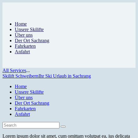
Home
Unsere Skilifte
Über uns
Der Ort Sachrang
Fahrkarten
Anfahrt
All Services
...
Skilift Schweibern
Ihr Ski Urlaub in Sachrang
Home
Unsere Skilifte
Über uns
Der Ort Sachrang
Fahrkarten
Anfahrt
Lorem ipsum dolor sit amet, cum omittam volutpat ea, ius delicata