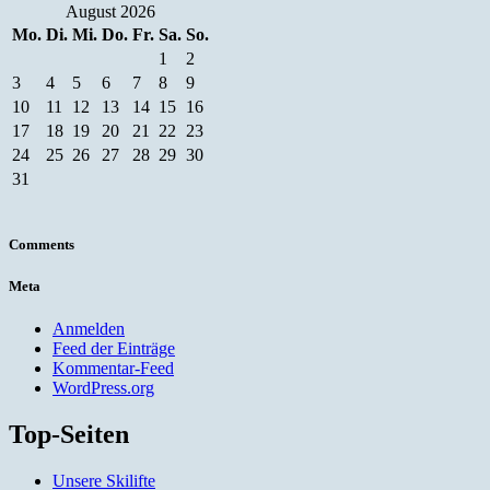
August 2026
Mo.
Di.
Mi.
Do.
Fr.
Sa.
So.
1
2
3
4
5
6
7
8
9
10
11
12
13
14
15
16
17
18
19
20
21
22
23
24
25
26
27
28
29
30
31
Comments
Meta
Anmelden
Feed der Einträge
Kommentar-Feed
WordPress.org
Top-Seiten
Unsere Skilifte