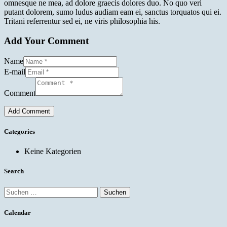
omnesque ne mea, ad dolore graecis dolores duo. No quo veri
putant dolorem, sumo ludus audiam eam ei, sanctus torquatos qui ei.
Tritani referrentur sed ei, ne viris philosophia his.
Add Your Comment
Name
E-mail
Comment
Categories
Keine Kategorien
Search
Suche
nach:
Calendar