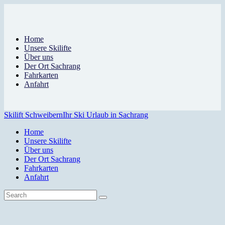
Home
Unsere Skilifte
Über uns
Der Ort Sachrang
Fahrkarten
Anfahrt
Skilift Schweibern
Ihr Ski Urlaub in Sachrang
Home
Unsere Skilifte
Über uns
Der Ort Sachrang
Fahrkarten
Anfahrt