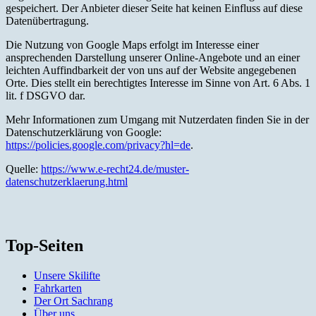
gespeichert. Der Anbieter dieser Seite hat keinen Einfluss auf diese
Datenübertragung.
Die Nutzung von Google Maps erfolgt im Interesse einer
ansprechenden Darstellung unserer Online-Angebote und an einer
leichten Auffindbarkeit der von uns auf der Website angegebenen
Orte. Dies stellt ein berechtigtes Interesse im Sinne von Art. 6 Abs. 1
lit. f DSGVO dar.
Mehr Informationen zum Umgang mit Nutzerdaten finden Sie in der
Datenschutzerklärung von Google:
https://policies.google.com/privacy?hl=de
.
Quelle:
https://www.e-recht24.de/muster-
datenschutzerklaerung.html
Top-Seiten
Unsere Skilifte
Fahrkarten
Der Ort Sachrang
Über uns