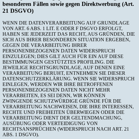
besonderen Fällen sowie gegen Direktwerbung (Art.
21 DSGVO)
WENN DIE DATENVERARBEITUNG AUF GRUNDLAGE
VON ART. 6 ABS. 1 LIT. E ODER F DSGVO ERFOLGT,
HABEN SIE JEDERZEIT DAS RECHT, AUS GRÜNDEN, DIE
SICH AUS IHRER BESONDEREN SITUATION ERGEBEN,
GEGEN DIE VERARBEITUNG IHRER
PERSONENBEZOGENEN DATEN WIDERSPRUCH
EINZULEGEN; DIES GILT AUCH FÜR EIN AUF DIESE
BESTIMMUNGEN GESTÜTZTES PROFILING. DIE
JEWEILIGE RECHTSGRUNDLAGE, AUF DENEN EINE
VERARBEITUNG BERUHT, ENTNEHMEN SIE DIESER
DATENSCHUTZERKLÄRUNG. WENN SIE WIDERSPRUCH
EINLEGEN, WERDEN WIR IHRE BETROFFENEN
PERSONENBEZOGENEN DATEN NICHT MEHR
VERARBEITEN, ES SEI DENN, WIR KÖNNEN
ZWINGENDE SCHUTZWÜRDIGE GRÜNDE FÜR DIE
VERARBEITUNG NACHWEISEN, DIE IHRE INTERESSEN,
RECHTE UND FREIHEITEN ÜBERWIEGEN ODER DIE
VERARBEITUNG DIENT DER GELTENDMACHUNG,
AUSÜBUNG ODER VERTEIDIGUNG VON
RECHTSANSPRÜCHEN (WIDERSPRUCH NACH ART. 21
ABS. 1 DSGVO).