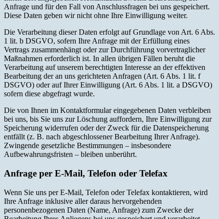
Anfrage und für den Fall von Anschlussfragen bei uns gespeichert.
Diese Daten geben wir nicht ohne Ihre Einwilligung weiter.
Die Verarbeitung dieser Daten erfolgt auf Grundlage von Art. 6 Abs.
1 lit. b DSGVO, sofern Ihre Anfrage mit der Erfüllung eines
Vertrags zusammenhängt oder zur Durchführung vorvertraglicher
Maßnahmen erforderlich ist. In allen übrigen Fällen beruht die
Verarbeitung auf unserem berechtigten Interesse an der effektiven
Bearbeitung der an uns gerichteten Anfragen (Art. 6 Abs. 1 lit. f
DSGVO) oder auf Ihrer Einwilligung (Art. 6 Abs. 1 lit. a DSGVO)
sofern diese abgefragt wurde.
Die von Ihnen im Kontaktformular eingegebenen Daten verbleiben
bei uns, bis Sie uns zur Löschung auffordern, Ihre Einwilligung zur
Speicherung widerrufen oder der Zweck für die Datenspeicherung
entfällt (z. B. nach abgeschlossener Bearbeitung Ihrer Anfrage).
Zwingende gesetzliche Bestimmungen – insbesondere
Aufbewahrungsfristen – bleiben unberührt.
Anfrage per E-Mail, Telefon oder Telefax
Wenn Sie uns per E-Mail, Telefon oder Telefax kontaktieren, wird
Ihre Anfrage inklusive aller daraus hervorgehenden
personenbezogenen Daten (Name, Anfrage) zum Zwecke der
Bearbeitung Ihres Anliegens bei uns gespeichert und verarbeitet.