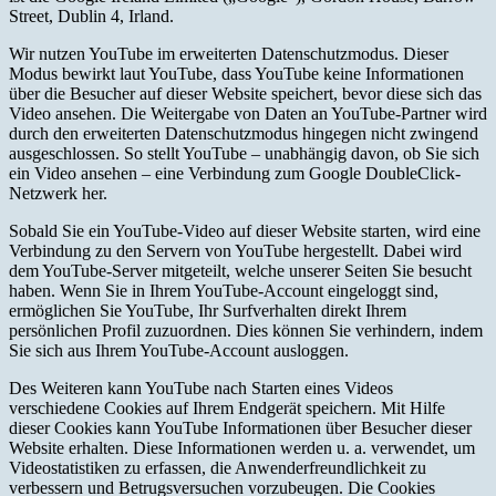
Street, Dublin 4, Irland.
Wir nutzen YouTube im erweiterten Datenschutzmodus. Dieser
Modus bewirkt laut YouTube, dass YouTube keine Informationen
über die Besucher auf dieser Website speichert, bevor diese sich das
Video ansehen. Die Weitergabe von Daten an YouTube-Partner wird
durch den erweiterten Datenschutzmodus hingegen nicht zwingend
ausgeschlossen. So stellt YouTube – unabhängig davon, ob Sie sich
ein Video ansehen – eine Verbindung zum Google DoubleClick-
Netzwerk her.
Sobald Sie ein YouTube-Video auf dieser Website starten, wird eine
Verbindung zu den Servern von YouTube hergestellt. Dabei wird
dem YouTube-Server mitgeteilt, welche unserer Seiten Sie besucht
haben. Wenn Sie in Ihrem YouTube-Account eingeloggt sind,
ermöglichen Sie YouTube, Ihr Surfverhalten direkt Ihrem
persönlichen Profil zuzuordnen. Dies können Sie verhindern, indem
Sie sich aus Ihrem YouTube-Account ausloggen.
Des Weiteren kann YouTube nach Starten eines Videos
verschiedene Cookies auf Ihrem Endgerät speichern. Mit Hilfe
dieser Cookies kann YouTube Informationen über Besucher dieser
Website erhalten. Diese Informationen werden u. a. verwendet, um
Videostatistiken zu erfassen, die Anwenderfreundlichkeit zu
verbessern und Betrugsversuchen vorzubeugen. Die Cookies