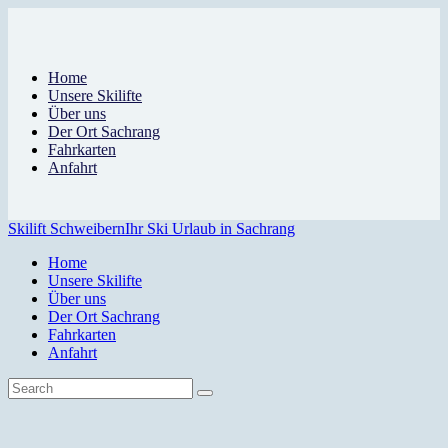
Home
Unsere Skilifte
Über uns
Der Ort Sachrang
Fahrkarten
Anfahrt
Skilift Schweibern
Ihr Ski Urlaub in Sachrang
Home
Unsere Skilifte
Über uns
Der Ort Sachrang
Fahrkarten
Anfahrt