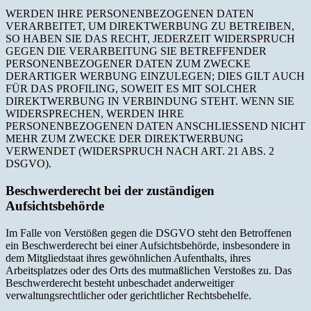
WERDEN IHRE PERSONENBEZOGENEN DATEN
VERARBEITET, UM DIREKTWERBUNG ZU BETREIBEN,
SO HABEN SIE DAS RECHT, JEDERZEIT WIDERSPRUCH
GEGEN DIE VERARBEITUNG SIE BETREFFENDER
PERSONENBEZOGENER DATEN ZUM ZWECKE
DERARTIGER WERBUNG EINZULEGEN; DIES GILT AUCH
FÜR DAS PROFILING, SOWEIT ES MIT SOLCHER
DIREKTWERBUNG IN VERBINDUNG STEHT. WENN SIE
WIDERSPRECHEN, WERDEN IHRE
PERSONENBEZOGENEN DATEN ANSCHLIESSEND NICHT
MEHR ZUM ZWECKE DER DIREKTWERBUNG
VERWENDET (WIDERSPRUCH NACH ART. 21 ABS. 2
DSGVO).
Beschwerderecht bei der zuständigen
Aufsichtsbehörde
Im Falle von Verstößen gegen die DSGVO steht den Betroffenen
ein Beschwerderecht bei einer Aufsichtsbehörde, insbesondere in
dem Mitgliedstaat ihres gewöhnlichen Aufenthalts, ihres
Arbeitsplatzes oder des Orts des mutmaßlichen Verstoßes zu. Das
Beschwerderecht besteht unbeschadet anderweitiger
verwaltungsrechtlicher oder gerichtlicher Rechtsbehelfe.