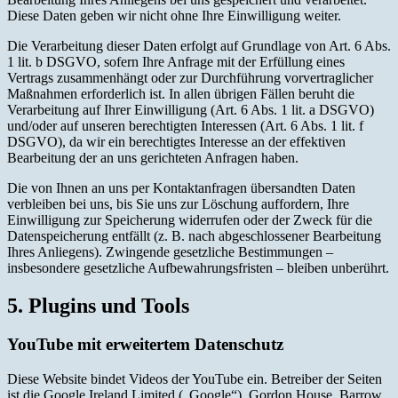
Diese Daten geben wir nicht ohne Ihre Einwilligung weiter.
Die Verarbeitung dieser Daten erfolgt auf Grundlage von Art. 6 Abs.
1 lit. b DSGVO, sofern Ihre Anfrage mit der Erfüllung eines
Vertrags zusammenhängt oder zur Durchführung vorvertraglicher
Maßnahmen erforderlich ist. In allen übrigen Fällen beruht die
Verarbeitung auf Ihrer Einwilligung (Art. 6 Abs. 1 lit. a DSGVO)
und/oder auf unseren berechtigten Interessen (Art. 6 Abs. 1 lit. f
DSGVO), da wir ein berechtigtes Interesse an der effektiven
Bearbeitung der an uns gerichteten Anfragen haben.
Die von Ihnen an uns per Kontaktanfragen übersandten Daten
verbleiben bei uns, bis Sie uns zur Löschung auffordern, Ihre
Einwilligung zur Speicherung widerrufen oder der Zweck für die
Datenspeicherung entfällt (z. B. nach abgeschlossener Bearbeitung
Ihres Anliegens). Zwingende gesetzliche Bestimmungen –
insbesondere gesetzliche Aufbewahrungsfristen – bleiben unberührt.
5. Plugins und Tools
YouTube mit erweitertem Datenschutz
Diese Website bindet Videos der YouTube ein. Betreiber der Seiten
ist die Google Ireland Limited („Google“), Gordon House, Barrow